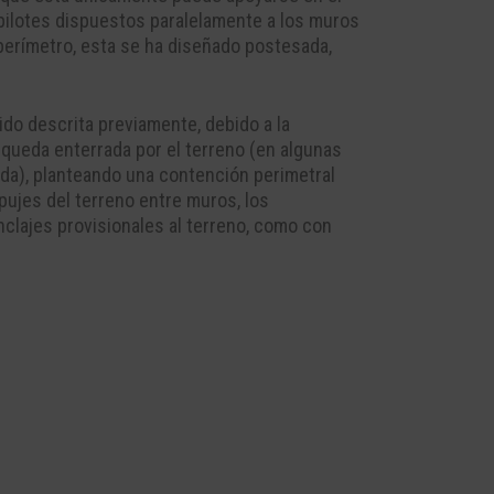
 pilotes dispuestos paralelamente a los muros
l perímetro, esta se ha diseñado postesada,
ido descrita previamente, debido a la
e queda enterrada por el terreno (en algunas
nda), planteando una contención perimetral
pujes del terreno entre muros, los
nclajes provisionales al terreno, como con