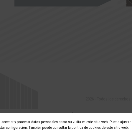
2026 - Todos los derechos
acceder y procesar datos personales como su visita en este sitio web. Puede ajustar o
tar configuración. También puede consultar la política de cookies de este sitio web.