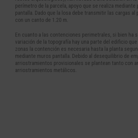
perímetro de la parcela, apoyo que se realiza mediante
pantalla. Dado que la losa debe transmitir las cargas a
con un canto de 1.20 m.
En cuanto a las contenciones perimetrales, si bien ha s
variación de la topografía hay una parte del edificio qu
zonas la contención es necesaria hasta la planta segu
mediante muros pantalla. Debido al desequilibrio de em
arriostramientos provisionales se plantean tanto con a
arriostramientos metálicos.