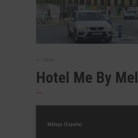
Volver
Hotel Me By Mel
Málaga (España)