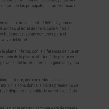
 describen las principales características del
ficie de aproximadamente 1550 m2 y con una
 acceso al hotel desde la calle Victoria.
los huéspedes, zonas comunes para el
rativo del hotel.
la planta inferior, con la diferencia de que en
rencia de la planta inferior. Esta planta está
ersonal del hotel, alberga un gimnasio y una
anta inferior, pero se reducen las
m2. En la zona donde la planta primera no se
revé disponer una cubierta acristalada. Esta
 de la planta inferior. También está destinada