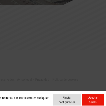
 reservados
-
Aviso legal
Privacidad
Política de cookies
Ajustar
Aceptar
 retirar su consentimiento en cualquier
configuración
todas