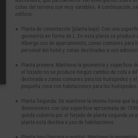
cotas del terreno son muy variables. A continuación, se
edificio:
Planta de cimentación (planta baja): Con una super
geometría en forma de L. En esta planta se produce el
Alberga uso de aparcamiento, zonas comunes para 
personal del hotel y zonas destinadas a uso administ
Planta primera: Mantiene la geometría y superficie de 
el forjado no se produce ningún cambio de cota a dife
destinada a zonas comunes para los huéspedes y el p
pequeña zona con habitaciones para los huéspedes.
Planta Segunda: Se mantiene la misma forma que la pl
dimensiones con una superficie aproximada de 1390 
queda cubierta por el forjado de planta segunda se p
planta está destina a uso de habitaciones.
Planta tipo (tercera a quinta): Mantiene la geometría