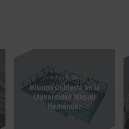
Elche, Alicante (España)
Piscina Cubierta en la
Universidad Miguel
Hernández