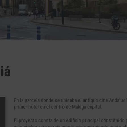
iá
En la parcela donde se ubicaba el antiguo cine Andalucí
primer hotel en el centro de Málaga capital.
El proyecto consta de un edificio principal constituido p
adicionales, que parcialmente van emergiendo sobre el 