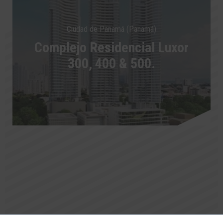
Ciudad de Panamá (Panamá)
Complejo Residencial Luxor
300, 400 & 500.