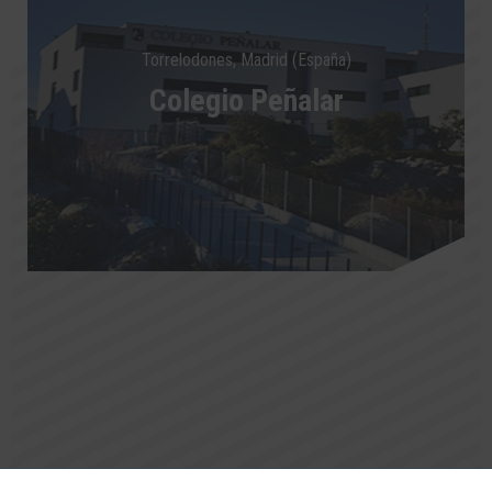
Torrelodones, Madrid (España)
Colegio Peñalar