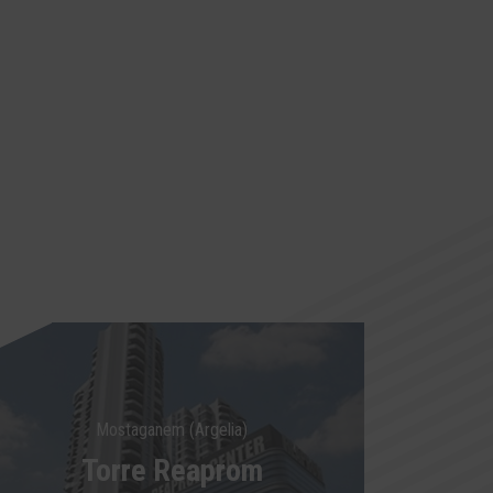
Mostaganem (Argelia)
Torre Reaprom