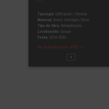
Tipología:
Edificación
/ Oficinas
Material:
Acero, Hormigón, Otros
Tipo de Obra:
Rehabilitación
Localización:
Europa
Fecha:
2016-2020
Ver ficha proyecto (PDF)