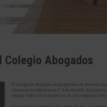
l Colegio Abogados
El Colegio de Abogados era propietario de diversos loc
situado en la calle Gravina nº 4 de Alicante. El proyec
integrar todos estos locales en un único espacio inte
El proyecto arquitectura fue realizado por Juan Ped