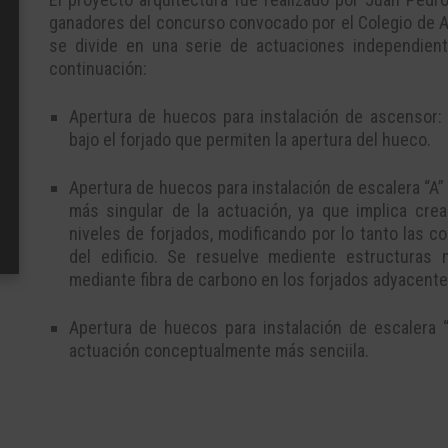
ganadores del concurso convocado por el Colegio de Ab
se divide en una serie de actuaciones independien
continuación:
Apertura de huecos para instalación de ascensor:
bajo el forjado que permiten la apertura del hueco.
Apertura de huecos para instalación de escalera “A”
más singular de la actuación, ya que implica crea
niveles de forjados, modificando por lo tanto las co
del edificio. Se resuelve mediente estructuras m
mediante fibra de carbono en los forjados adyacente
Apertura de huecos para instalación de escalera 
actuación conceptualmente más senciila.