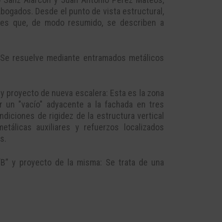
ogados. Desde el punto de vista estructural,
tes que, de modo resumido, se describen a
 Se resuelve mediante entramados metálicos
 y proyecto de nueva escalera: Esta es la zona
r un "vacío" adyacente a la fachada en tres
ndiciones de rigidez de la estructura vertical
etálicas auxiliares y refuerzos localizados
s.
“B” y proyecto de la misma: Se trata de una