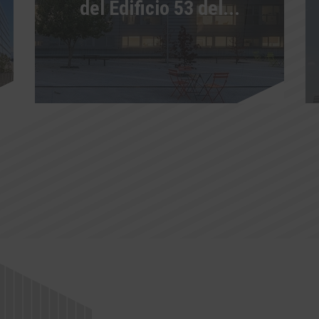
del Edificio 53 del...