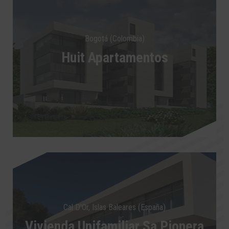
Bogotá (Colombia)
Huit Apartamentos
Cal D'Or, Islas Baleares (España)
Vivienda Unifamiliar Sa Pionera