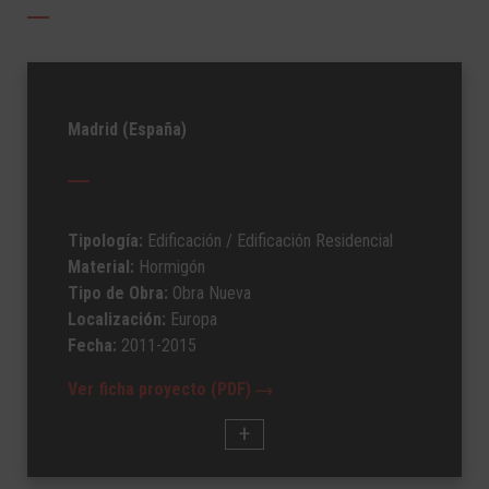
Madrid (España)
Tipología:
Edificación
/ Edificación Residencial
Material:
Hormigón
Tipo de Obra:
Obra Nueva
Localización:
Europa
Fecha:
2011-2015
Ver ficha proyecto (PDF)