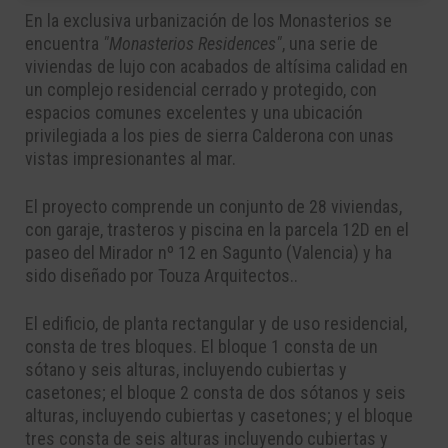
En la exclusiva urbanización de los Monasterios se
encuentra
"Monasterios Residences"
, una serie de
viviendas de lujo con acabados de altísima calidad en
un complejo residencial cerrado y protegido, con
espacios comunes excelentes y una ubicación
privilegiada a los pies de sierra Calderona con unas
vistas impresionantes al mar.
El proyecto comprende un conjunto de 28 viviendas,
con garaje, trasteros y piscina en la parcela 12D en el
paseo del Mirador nº 12 en Sagunto (Valencia) y ha
sido diseñado por Touza Arquitectos..
El edificio, de planta rectangular y de uso residencial,
consta de tres bloques. El bloque 1 consta de un
sótano y seis alturas, incluyendo cubiertas y
casetones; el bloque 2 consta de dos sótanos y seis
alturas, incluyendo cubiertas y casetones; y el bloque
tres consta de seis alturas incluyendo cubiertas y