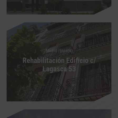
Madrid (España)
Rehabilitación Edificio c/
Lagasca 53