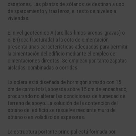
casetones. Las plantas de sótanos se destinan a uso
de aparcamiento y trasteros, el resto de niveles a
viviendas.
El nivel geotécnico A (arcillas-limos-arenas-gravas) o
el B (roca fracturada) a la cota de cimentación
presenta unas características adecuadas para permitir
la cimentación del edificio mediante el empleo de
cimentaciones directas. Se emplean por tanto zapatas
aisladas, combinadas o corridas.
La solera está diseñada de hormigón armado con 15
cm de canto total, apoyada sobre 15 cm de encachado,
procurando no alterar las condiciones de humedad del
terreno de apoyo. La solución de la contención del
sótano del edificio se resuelve mediante muro de
sótano o en voladizo de espesores.
La estructura portante principal está formada por