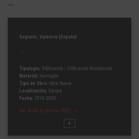
Sagunto, Valencia (España)
Tipología:
Edificación
/ Edificación Residencial
Material:
Hormigón
Tipo de Obra:
Obra Nueva
Localización:
Europa
Fecha:
2016-2020
Ver ficha proyecto (PDF)