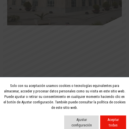
Solo con su aceptación usamos cookies o tecnologías equivalentes para
2026 - Todos los derechos reservados
almacenar, acceder y procesar datos personales como su visita en este sitio web.
Puede ajustar o retirar su consentimiento en cualquier momento haciendo clic en
Aviso legal
Privacidad
Política de cookies
el botón de Ajustar configuración. También puede consultar la política de cookies
de este sitio web.
Ajustar
Aceptar
configuración
todas