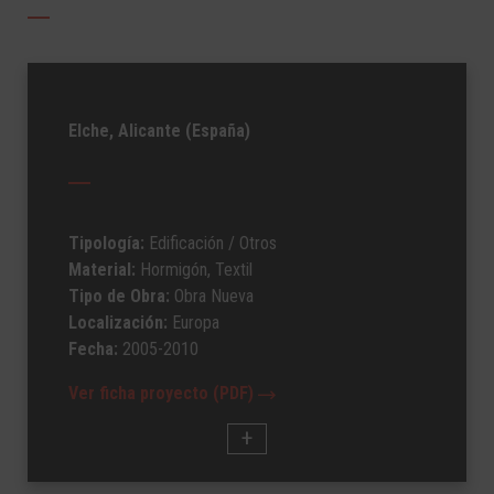
Elche, Alicante (España)
Tipología:
Edificación
/ Otros
Material:
Hormigón, Textil
Tipo de Obra:
Obra Nueva
Localización:
Europa
Fecha:
2005-2010
Ver ficha proyecto (PDF)