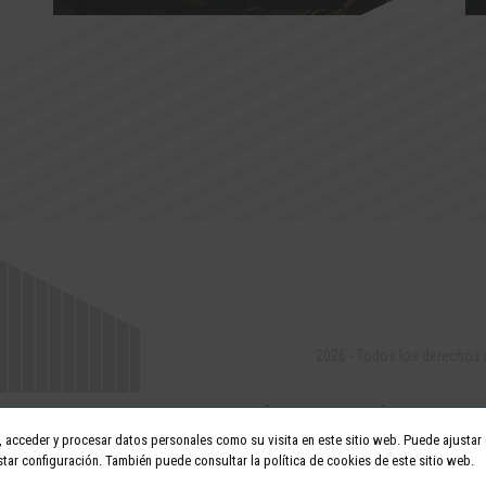
2026 - Todos los derechos
acceder y procesar datos personales como su visita en este sitio web. Puede ajustar o
tar configuración. También puede consultar la política de cookies de este sitio web.