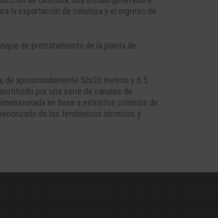
ara la exportación de celulosa y el ingreso de
nque de pretratamiento de la planta de
ja, de aproximadamente 50x20 metros y 6.5
onstituido por una serie de canales de
 dimensionada en base a estrictos criterios de
ormenorizado de los fenómenos térmicos y