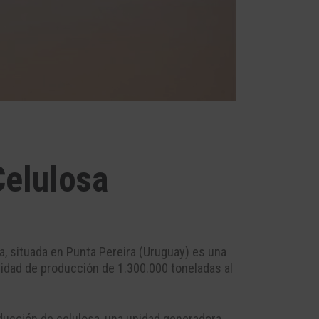
Celulosa
a, situada en Punta Pereira (Uruguay) es una
idad de producción de 1.300.000 toneladas al
ducción de celulosa, una unidad generadora