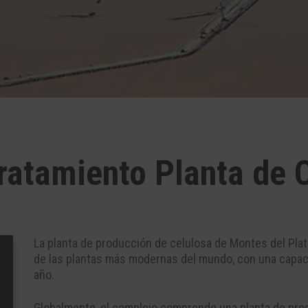
ratamiento Planta de 
La planta de producción de celulosa de Montes del Plat
de las plantas más modernas del mundo, con una capac
año.
Globalmente, el complejo comprende una planta de pro