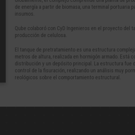
de energía a partir de biomasa, una terminal portuaria p
insumos.
Qube colaboró con CyD Ingenieros en el proyecto del ta
producción de celulosa.
El tanque de pretratamiento es una estructura comple
metros de altura, realizada en hormigón armado
. Está c
distribución y un depósito principal. La estructura fue
control de la fisuración, realizando un análisis muy p
reológicos sobre el comportamiento estructural.