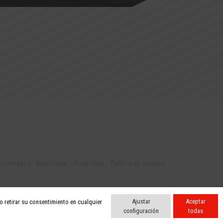
 reservados
-
Aviso legal
Privacidad
Política de cookies
Ajustar
Aceptar
 retirar su consentimiento en cualquier
configuración
todas