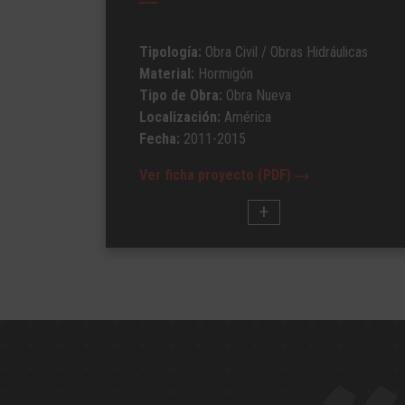
Tipología:
Obra Civil
/ Obras Hidráulicas
Material:
Hormigón
Tipo de Obra:
Obra Nueva
Localización:
América
Fecha:
2011-2015
Ver ficha proyecto (PDF)