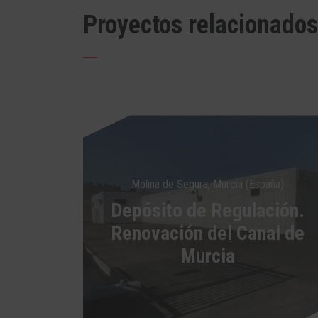
Proyectos relacionados
Molina de Segura, Murcia (España)
Depósito de Regulación.
Renovación del Canal de
Murcia