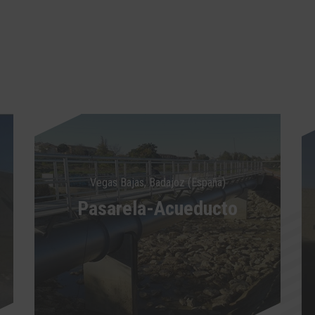
Vegas Bajas, Badajoz (España)
Pasarela-Acueducto