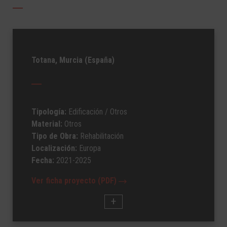
Totana, Murcia (España)
Tipología:
Edificación
/ Otros
Material:
Otros
Tipo de Obra:
Rehabilitación
Localización:
Europa
Fecha:
2021-2025
Ver ficha proyecto (PDF)