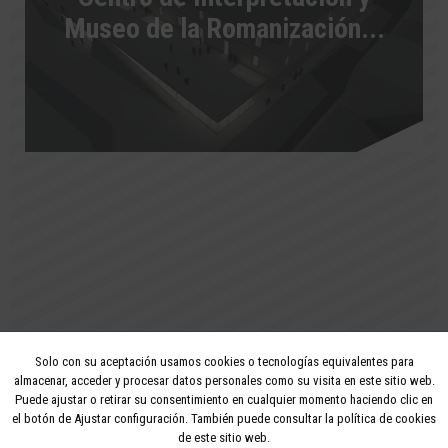
Museo de la Romanización...
Solo con su aceptación usamos cookies o tecnologías equivalentes para
2026 - Todos los derechos reservados
almacenar, acceder y procesar datos personales como su visita en este sitio web.
Puede ajustar o retirar su consentimiento en cualquier momento haciendo clic en
Aviso legal
Privacidad
Política de cookies
el botón de Ajustar configuración. También puede consultar la política de cookies
de este sitio web.