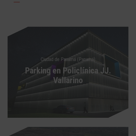
Ciudad de Panamá (Panamá)
Parking en Policlínica JJ.
Vallarino