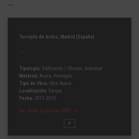
Torrejón de Ardoz, Madrid (España)
Tipología:
Edificación
/ Oficinas
, Industrial
Material:
Acero, Hormigón
Tipo de Obra:
Obra Nueva
Localización:
Europa
Fecha:
2011-2015
Ver ficha proyecto (PDF)