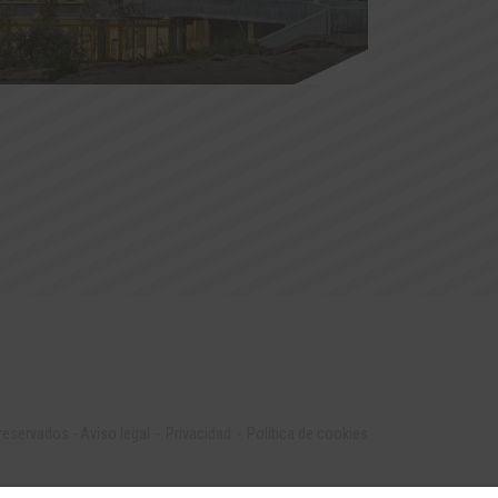
 reservados
-
Aviso legal
Privacidad
Política de cookies