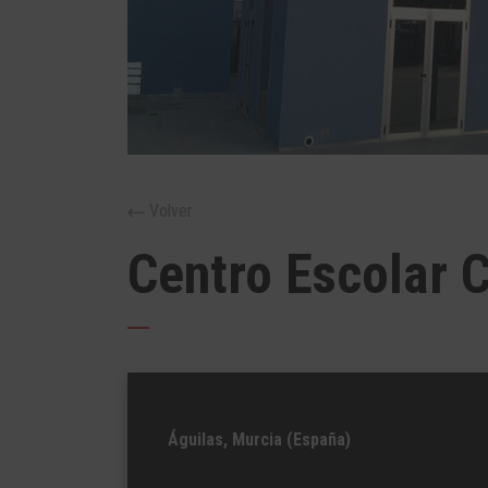
Volver
Centro Escolar 
Águilas, Murcia (España)