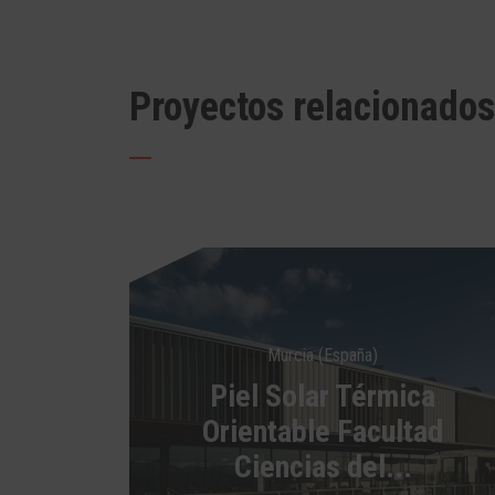
Proyectos relacionados
Murcia (España)
Piel Solar Térmica
Orientable Facultad
Ciencias del...