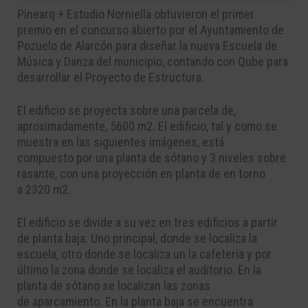
Pinearq + Estudio Norniella obtuvieron el primer
premio en el concurso abierto por el Ayuntamiento de
Pozuelo de Alarcón para diseñar la nueva Escuela de
Música y Danza del municipio, contando con Qube para
desarrollar el Proyecto de Estructura.
El edificio
se proyecta sobre una
parcela
de,
aproximadamente,
5600
m
2
.
El edificio
, tal y como se
muestra en las siguientes imágenes
,
está
compuest
o
por
una
planta
de sótano y
3
niveles sobre
rasante, con una proyección en planta de en torno
a
2320
m
2
.
El edificio se divide a su vez en tres edificios a partir
de planta baja. Uno principal, donde se
localiza la
escuela, otro donde se localiza un la cafetería y por
último la zona
donde se localiza el
auditorio.
En la
planta de sótano se localizan las zonas
de
aparcamiento
.
En la planta baja se encuentra