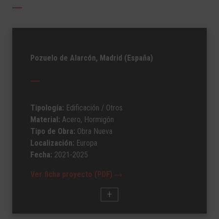
Pozuelo de Alarcón, Madrid (España)
Tipología:
Edificación
/ Otros
Material:
Acero, Hormigón
Tipo de Obra:
Obra Nueva
Localización:
Europa
Fecha:
2021-2025
Ver ficha proyecto (PDF)