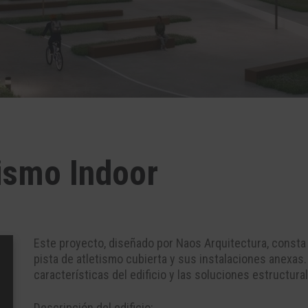
tismo Indoor
Este proyecto, diseñado por Naos Arquitectura, consta 
pista de atletismo cubierta y sus instalaciones anexas.
características del edificio y las soluciones estructur
Descripción del edificio: