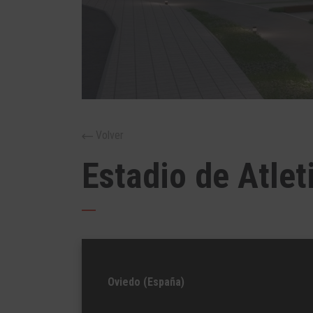
Volver
Estadio de Atle
Oviedo (España)