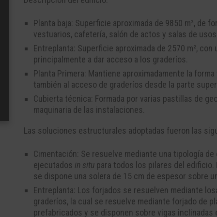
Planta baja: Superficie aproximada de 9850 m², de fo
vestuarios, cafetería, salón de actos y salas de usos
Entreplanta: Superficie aproximada de 2570 m², con 
principalmente a dar acceso a los graderíos.
Planta Primera: Mantiene aproximadamente la forma y 
también al acceso de graderíos desde la parte super
Cubierta técnica: Formada por varias pastillas de geo
maquinaria de las instalaciones.
Las soluciones estructurales adoptadas fueron las sig
Cimentación: Se resuelve mediante una tipología de
ejecutados
in situ
para todos los pilares del edificio
se dispone una solera de 15 cm de espesor sobre u
Entreplanta: Los forjados se resuelven mediante los
graderíos, la cual se resuelve mediante forjado de p
prefabricados y se disponen sobre vigas inclinadas