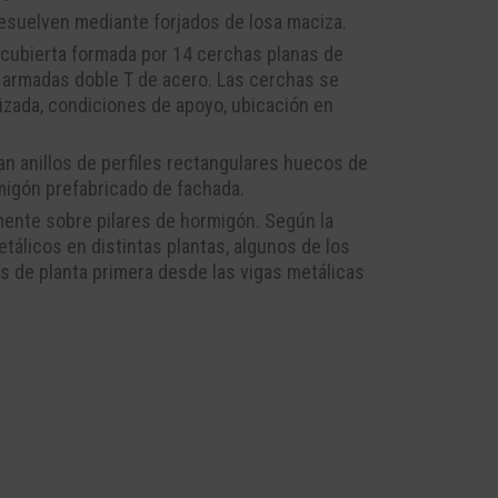
resuelven mediante forjados de losa maciza.
a cubierta formada por 14 cerchas planas de
 armadas doble T de acero. Las cerchas se
tilizada, condiciones de apoyo, ubicación en
an anillos de perfiles rectangulares huecos de
rmigón prefabricado de fachada.
lmente sobre pilares de hormigón. Según la
etálicos en distintas plantas, algunos de los
s de planta primera desde las vigas metálicas