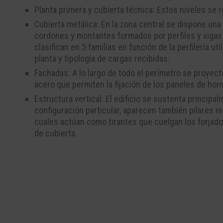
Planta primera y cubierta técnica: Estos niveles se 
Cubierta metálica: En la zona central se dispone un
cordones y montantes formados por perfiles y vigas
clasifican en 5 familias en función de la perfilería u
planta y tipología de cargas recibidas.
Fachadas: A lo largo de todo el perímetro se proyect
acero que permiten la fijación de los paneles de ho
Estructura vertical: El edificio se sustenta principa
configuración particular, aparecen también pilares m
cuales actúan como tirantes que cuelgan los forjado
de cubierta.