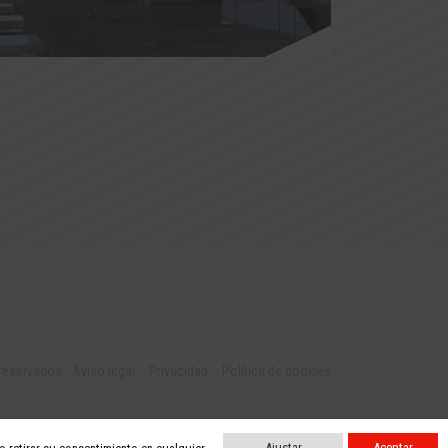
 reservados
-
Aviso legal
Privacidad
Política de cookies
Ajustar
Aceptar