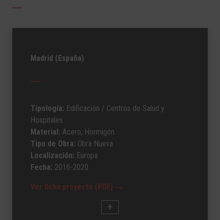
Madrid (España)
Tipología:
Edificación
/ Centros de Salud y
Hospitales
Material:
Acero, Hormigón
Tipo de Obra:
Obra Nueva
Localización:
Europa
Fecha:
2016-2020
Ver ficha proyecto (PDF)