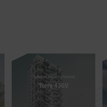
Ciudad de Panamá (Panamá)
Torre 43GV