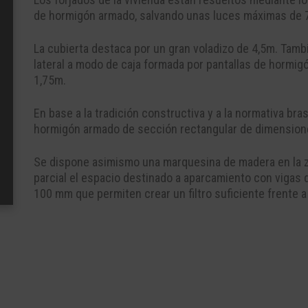
de hormigón armado, salvando unas luces máximas de 
La cubierta destaca por un gran voladizo de 4,5m. Tamb
lateral a modo de caja formada por pantallas de hormi
1,75m.
En base a la tradición constructiva y a la normativa bra
hormigón armado de sección rectangular de dimensio
Se dispone asimismo una marquesina de madera en la zo
parcial el espacio destinado a aparcamiento con vigas
100 mm que permiten crear un filtro suficiente frente a 