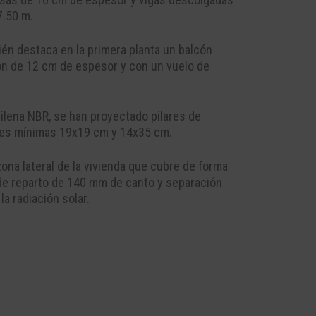
7.50 m.
ién destaca en la primera planta un balcón
gón de 12 cm de espesor y con un vuelo de
silena NBR, se han proyectado pilares de
nes mínimas 19x19 cm y 14x35 cm.
na lateral de la vivienda que cubre de forma
 de reparto de 140 mm de canto y separación
la radiación solar.