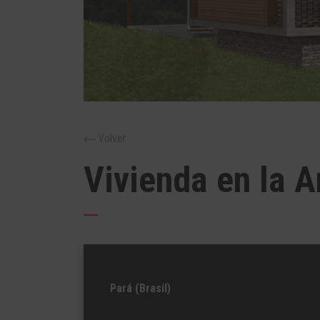
Volver
Vivienda en la 
Pará (Brasil)