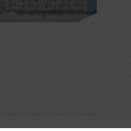
 reservados
-
Aviso legal
Privacidad
Política de cookies