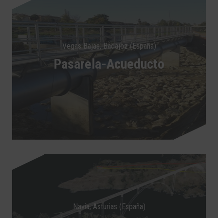
Vegas Bajas, Badajoz (España)
Pasarela-Acueducto
Navia, Asturias (España)