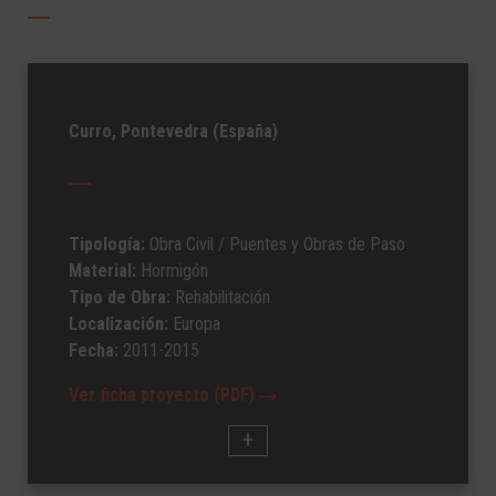
Curro, Pontevedra (España)
Tipología:
Obra Civil
/ Puentes y Obras de Paso
Material:
Hormigón
Tipo de Obra:
Rehabilitación
Localización:
Europa
Fecha:
2011-2015
Ver ficha proyecto (PDF)