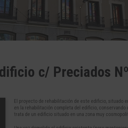
dificio c/ Preciados N
El proyecto de rehabilitación de este edificio, situado 
en la rehabilitación completa del edificio, conservando
trata de un edificio situado en una zona muy cosmopoli
Una vez demolido el edificio existente (pero mantenien