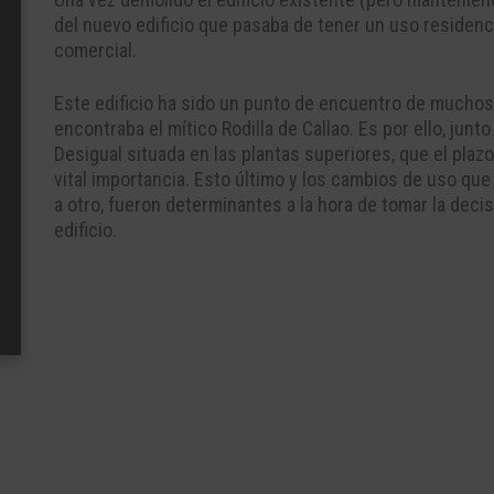
del nuevo edificio que pasaba de tener un uso residenci
comercial.
Este edificio ha sido un punto de encuentro de muchos 
encontraba el mítico Rodilla de Callao. Es por ello, jun
Desigual situada en las plantas superiores, que el plazo
vital importancia. Esto último y los cambios de uso qu
a otro, fueron determinantes a la hora de tomar la dec
edificio.