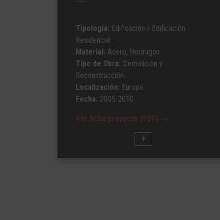
Tipología:
Edificación
/ Edificación
Residencial
Material:
Acero, Hormigón
Tipo de Obra:
Demolición y
Reconstrucción
Localización:
Europa
Fecha:
2005-2010
Ver ficha proyecto (PDF)