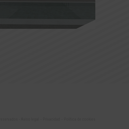
 reservados
-
Aviso legal
Privacidad
Política de cookies