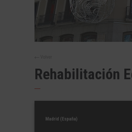
Volver
Rehabilitación E
Madrid (España)