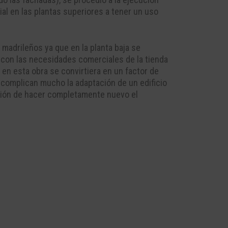
al en las plantas superiores a tener un uso
madrileños ya que en la planta baja se
to con las necesidades comerciales de la tienda
 en esta obra se convirtiera en un factor de
e complican mucho la adaptación de un edificio
isión de hacer completamente nuevo el