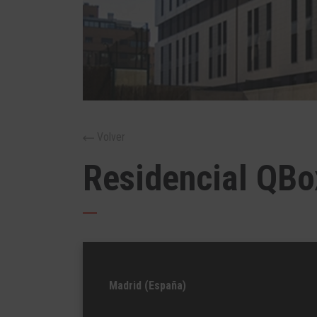
Volver
Residencial QBo
Madrid (España)