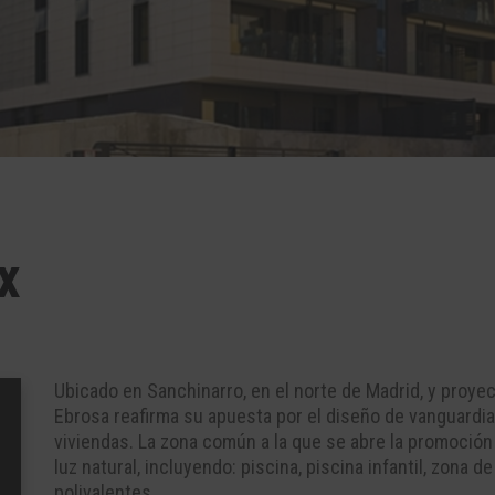
x
Ubicado en Sanchinarro, en el norte de Madrid, y proye
Ebrosa reafirma su apuesta por el diseño de vanguardia
viviendas. La zona común a la que se abre la promoció
luz natural, incluyendo: piscina, piscina infantil, zona d
polivalentes.