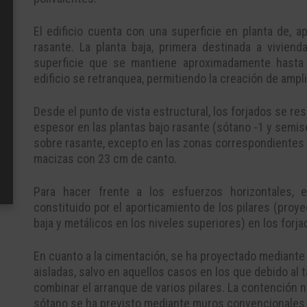
El edificio cuenta con una superficie en planta de, 
rasante. La planta baja, primera destinada a vivien
superficie que se mantiene aproximadamente hasta l
edificio se retranquea, permitiendo la creación de ampli
Desde el punto de vista estructural, los forjados se r
espesor en las plantas bajo rasante (sótano -1 y semisó
sobre rasante, excepto en las zonas correspondientes a
macizas con 23 cm de canto.
Para hacer frente a los esfuerzos horizontales, 
constituido por el aporticamiento de los pilares (proy
baja y metálicos en los niveles superiores) en los forja
En cuanto a la cimentación, se ha proyectado mediante
aisladas, salvo en aquellos casos en los que debido al
combinar el arranque de varios pilares. La contención n
sótano se ha previsto mediante muros convencionales