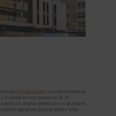
ctado por
Estudio Lamela
, con este residencial
 y la calidad en esta promoción de 79
n cuenta con amplias dimensiones y abundante
e solárium ajardinada, pista de pádel y salas