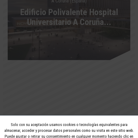
A Coruña (España)
Edificio Polivalente Hospital
Universitario A Coruña...
Solo con su aceptación usamos cookies o tecnologías equivalentes para
2026 - Todos los derechos reservados
almacenar, acceder y procesar datos personales como su visita en este sitio web.
Puede ajustar o retirar su consentimiento en cualquier momento haciendo clic en