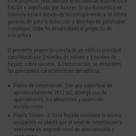
Este proyecto, realizado por el estudio de arquitectura
EACSN e impulsado por Ascires Grupo Biomédico en
Valencia estará dotado de tecnología médica de última
generación para la detección y abordaje de patologías
complejas. Qube ha desarrollado el proyecto de
estructura.
El presente proyecto consta de un edificio principal
constituido por 3 niveles de sótano y 8 niveles
de
forjado sobre rasante. A continuación, se descr
iben
las principales características del edificio:
Planta de cimentación: Con una
superficie de
aproximadamente 3872 m
2
, alberga uso
de
aparcamiento, los almacenes y cuarto de
instalaciones.
Planta Sótano -2: Este forjado mantiene la misma
ocupación en planta que el nivel de
cimentación y
conforma un segundo nivel de aparcamiento y