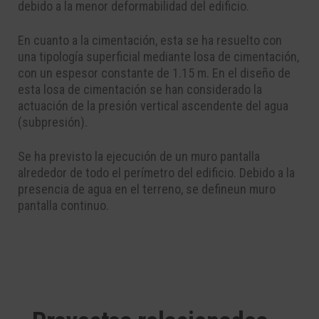
debido a la menor deformabilidad del edificio.
En cuanto a la cimentación, esta se ha resu
elto con
una tipología superficial mediante losa de
cimentación,
con un espesor const
ante de 1.15 m. En el diseño de
esta losa de cimentación se
han considerado la
actuación de la presión vertical ascendente del agua
(subpresión).
Se ha previsto la ejecución de un muro pantalla
al
rededor de todo el perímetro del edificio. Debido
a la
presencia de agua en el terreno, se define
un muro
pantalla continuo.