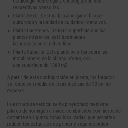
cardiología neurología y oncología, con
sus
respectivas consultas.
Planta Sexta. Destinada a albergar el bloque
quirúrgico y la unidad de cuidados
intensivos.
Planta Casetones. De igual superficie que las
plantas inferiores, está destinada a
las
instalaciones del edificio.
Planta Cubierta: Esta planta se sitúa sobre las
instalaciones de la planta inferior, con
una
superficie de 1369 m
2
.
A partir de esta configuración en planta, los forjados
se resuelven mediante losas macizas de 30
cm de
espesor.
La estructura vertical se ha proyectado mediante
pilares de hormigón armado, combinados con
muros de
cortante en algunas zonas localizadas, que permiten
reducir los esfuerzos de primer y
segundo orden