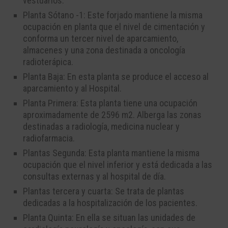
vestuarios.
Planta Sótano -1: Este forjado mantiene la misma
ocupación en planta que el nivel de
cimentación y
conforma un tercer nivel de aparcamiento,
almacenes y una zona
destinada a oncología
radioterápica.
Planta Baja: En esta planta se produce el acceso al
aparcamiento y al Hospital.
Planta Primera: Esta planta tiene una ocupación
aproximadamente de 2596 m
2
. A
lberga las zonas
destinadas a radiol
ogía, medicina nuclear y
radiofarmacia.
Plantas Segunda: Esta planta mantiene la misma
ocupación que el nivel inferior y está
dedicada a las
consultas externas y al hospital de día.
Plantas tercera y cuarta: Se trata de plantas
dedicadas a la hospitalización de los
pacientes.
Planta Quinta: En ella se situan las unidade
s de