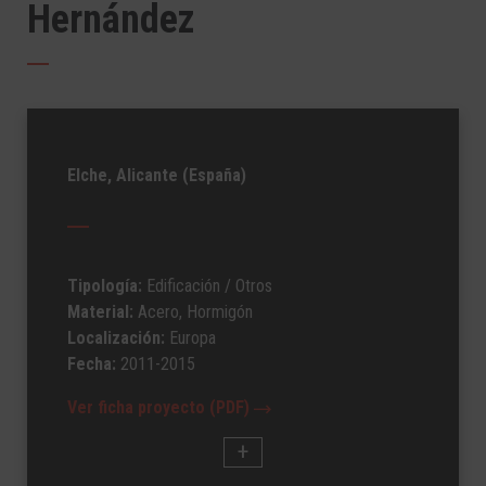
Hernández
Elche, Alicante (España)
Tipología:
Edificación
/ Otros
Material:
Acero, Hormigón
Localización:
Europa
Fecha:
2011-2015
Ver ficha proyecto (PDF)