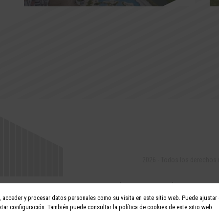
2026 - Todos los derechos
acceder y procesar datos personales como su visita en este sitio web. Puede ajustar o
tar configuración. También puede consultar la política de cookies de este sitio web.