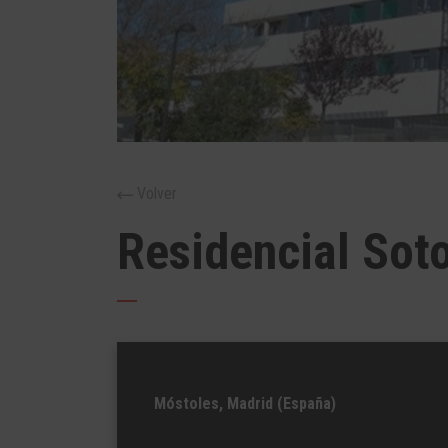
Volver
Residencial Sot
Móstoles, Madrid (España)