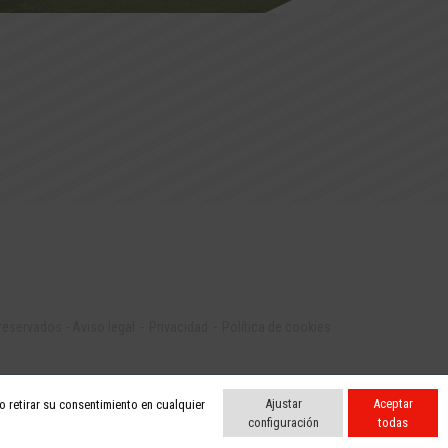
 reservados
-
Aviso legal
Privacidad
Política de cookies
Ajustar
Aceptar
 retirar su consentimiento en cualquier
configuración
todas