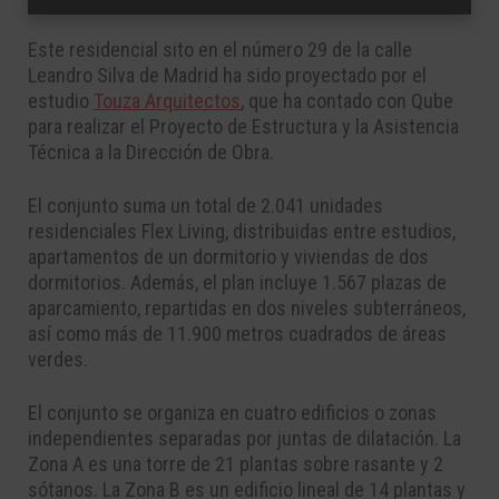
Este residencial sito en el número 29 de la calle
Leandro Silva de Madrid ha sido proyectado por el
estudio
Touza Arquitectos
, que ha contado con Qube
para realizar e
l Proyecto de Estructura
y la Asistencia
Técnica a la Dirección de Obra.
El conjunto suma un total de
2.041 unidades
residenciales Flex Living
, distribuidas entre estudios,
apartamentos de un dormitorio y viviendas de dos
dormitorios. Además, el plan incluye 1.567 plazas de
aparcamiento, repartidas en dos niveles subterráneos,
así como más de 11.900 metros cuadrados de áreas
verdes.
El conjunto se organiza en cuatro edificios o zonas
independientes separadas por juntas de dilatación. La
Zona A es una torre de 21 plantas sobre rasante y 2
sótanos. La Zona B es un edificio lineal de 14 plantas y