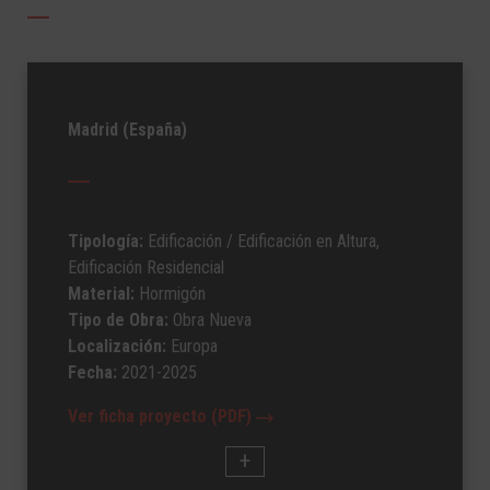
Madrid (España)
Tipología:
Edificación
/ Edificación en Altura,
Edificación Residencial
Material:
Hormigón
Tipo de Obra:
Obra Nueva
Localización:
Europa
Fecha:
2021-2025
Ver ficha proyecto (PDF)