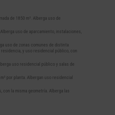
imada de 1850 m². Alberga uso de
 Alberga uso de aparcamiento, instalaciones,
erga uso de zonas comunes de distinta
a residencia, y uso residencial público, con
berga uso residencial público y salas de
 m² por planta. Albergan uso residencial
s, con la misma geometría. Alberga las