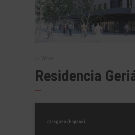
Volver
Residencia Geriá
Zaragoza (España)