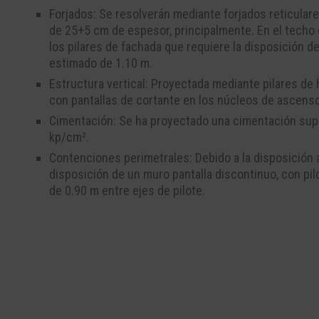
Forjados: Se resolverán mediante forjados reticular
de 25+5 cm de espesor, principalmente. En el techo d
los pilares de fachada que requiere la disposición d
estimado de 1.10 m.
Estructura vertical: Proyectada mediante pilares 
con pantallas de cortante en los núcleos de ascens
Cimentación: Se ha proyectado una cimentación super
kp/cm².
Contenciones perimetrales: Debido a la disposición a
disposición de un muro pantalla discontinuo, con pi
de 0.90 m entre ejes de pilote.