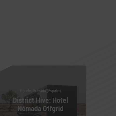
Gorafe, Granada (España)
District Hive: Hotel
Nómada Offgrid