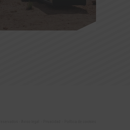
 reservados
-
Aviso legal
Privacidad
Política de cookies