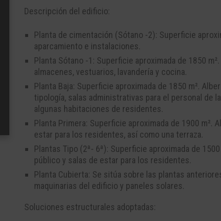
Descripción del edificio:
Planta de cimentación (Sótano -2): Superficie aprox
aparcamiento e instalaciones.
Planta Sótano -1: Superficie aproximada de 1850 m².
almacenes, vestuarios, lavandería y cocina.
Planta Baja: Superficie aproximada de 1850 m². Alb
tipología, salas administrativas para el personal de l
algunas habitaciones de residentes.
Planta Primera: Superficie aproximada de 1900 m². Al
estar para los residentes, así como una terraza.
Plantas Tipo (2ª- 6ª): Superficie aproximada de 1500
público y salas de estar para los residentes.
Planta Cubierta: Se sitúa sobre las plantas anteriore
maquinarias del edificio y paneles solares.
Soluciones estructurales adoptadas: