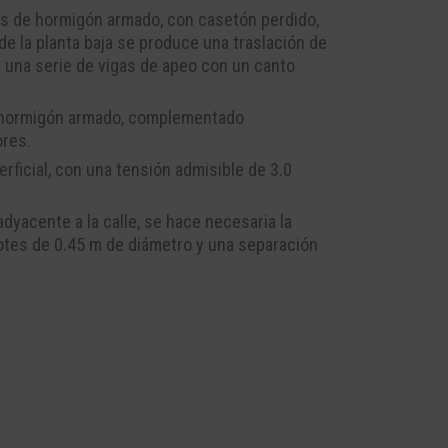
es de hormigón armado, con casetón perdido,
e la planta baja se produce una traslación de
e una serie de vigas de apeo con un canto
de hormigón armado, complementado
ores.
ficial, con una tensión admisible de 3.0
dyacente a la calle, se hace necesaria la
lotes de 0.45 m de diámetro y una separación