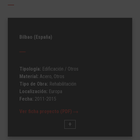
Bilbao (España)
Tipología:
Edificación
/ Otros
Material:
Acero, Otros
Tipo de Obra:
Rehabilitación
Localización:
Europa
Fecha:
2011-2015
Ver ficha proyecto (PDF)