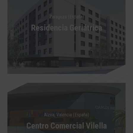
Zaragoza (España)
Residencia Geriátrica
Alzira, Valencia (España)
Centro Comercial Vilella