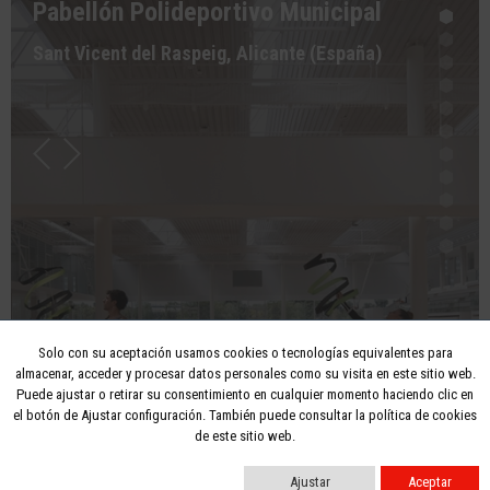
Pabellón Polideportivo Municipal
Sant Vicent del Raspeig, Alicante (España)
Solo con su aceptación usamos cookies o tecnologías equivalentes para
almacenar, acceder y procesar datos personales como su visita en este sitio web.
Puede ajustar o retirar su consentimiento en cualquier momento haciendo clic en
el botón de Ajustar configuración. También puede consultar la política de cookies
de este sitio web.
Ajustar
Aceptar
Proyectos