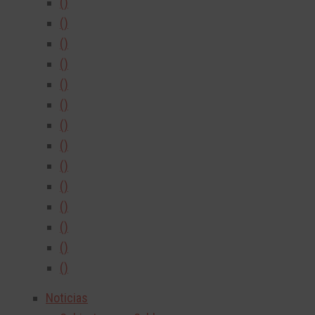
()
()
()
()
()
()
()
()
()
()
()
()
()
()
Noticias