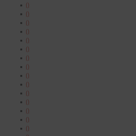
()
()
()
()
()
()
()
()
()
()
()
()
()
()
()