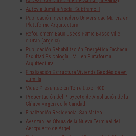
Accesit Concurso Fuente Santa (La Palma)
Autovía Jumilla-Yecla. Subtramo II
Publicación Invernadero Universidad Murcia en
Plataforma Arquitectura
Refoulement Eaux Usees Partie Basse Ville
d'Oran (Argelia)
Publicación Rehabilitación Energética Fachada
Facultad Psicología UMU en Plataforma
Arquitectura
Finalización Estructura Vivienda Geodésica en
Jumilla
Video Presentación Torre Luxor 400
Presentación del Proyecto de Ampliación de la
Clínica Virgen de la Caridad
Finalización Residencial San Mateo
Avanzan las Obras de la Nueva Terminal del
Aeropuerto de Argel