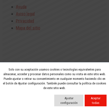
Ayuda
Aviso legal
Privacidad
Mapa del sitio
Solo con su aceptación usamos cookies o tecnologías equivalentes para
2026 - Todos los derechos reservados
almacenar, acceder y procesar datos personales como su visita en este sitio web.
Puede ajustar o retirar su consentimiento en cualquier momento haciendo clic en
Aviso legal
Privacidad
Política de cookies
el botón de Ajustar configuración. También puede consultar la política de cookies
de este sitio web.
Ajustar
Aceptar
configuración
todas