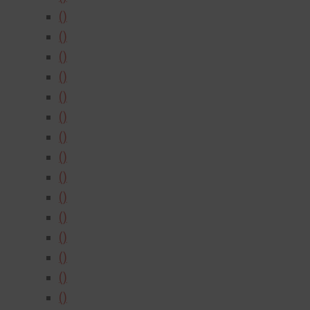
()
()
()
()
()
()
()
()
()
()
()
()
()
()
()