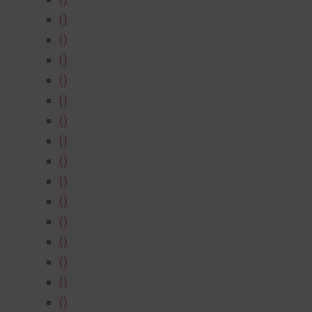
()
()
()
()
()
()
()
()
()
()
()
()
()
()
()