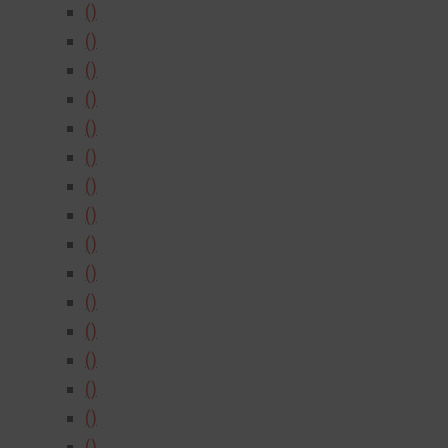
()
()
()
()
()
()
()
()
()
()
()
()
()
()
()
()